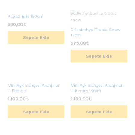
Papaz Erik 150cm
680,00
₺
Difenbahya Tropic Snow
17cm
Sepete Ekle
675,00
₺
Sepete Ekle
Mini Aşk Bahçesi Aranjman
Mini Aşk Bahçesi Aranjman
– Pembe
– Kırmızı/Krem
1.100,00
₺
1.100,00
₺
Sepete Ekle
Sepete Ekle