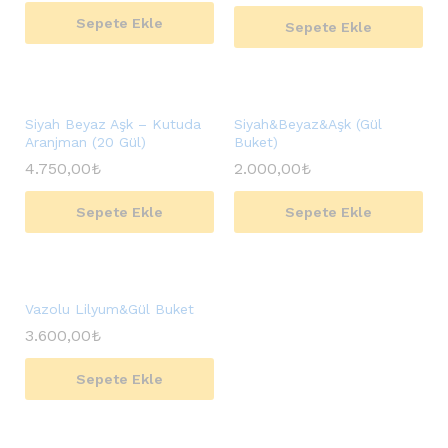
Sepete Ekle
Sepete Ekle
Siyah Beyaz Aşk – Kutuda
Siyah&Beyaz&Aşk (Gül
Aranjman (20 Gül)
Buket)
4.750,00
₺
2.000,00
₺
Sepete Ekle
Sepete Ekle
Vazolu Lilyum&Gül Buket
3.600,00
₺
Sepete Ekle