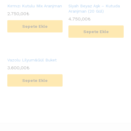
Kırmızı Kutulu Mix Aranjman
Siyah Beyaz Aşk – Kutuda
Aranjman (20 Gül)
2.750,00
₺
4.750,00
₺
Sepete Ekle
Sepete Ekle
Vazolu Lilyum&Gül Buket
3.600,00
₺
Sepete Ekle