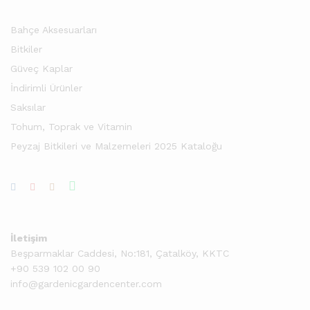
Bahçe Aksesuarları
Bitkiler
Güveç Kaplar
İndirimli Ürünler
Saksılar
Tohum, Toprak ve Vitamin
Peyzaj Bitkileri ve Malzemeleri 2025 Kataloğu
İletişim
Beşparmaklar Caddesi, No:181, Çatalköy, KKTC
+90 539 102 00 90
info@gardenicgardencenter.com